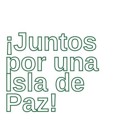
¡Juntos
por una
Isla de
Paz!